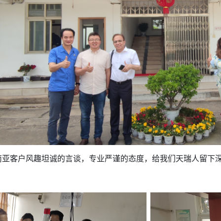
亚客户风趣坦诚的言谈，专业严谨的态度，给我们天瑞人留下